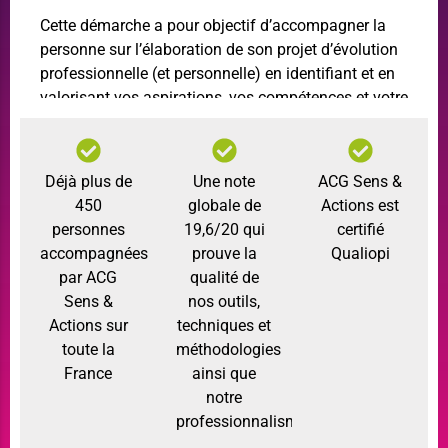
Cette démarche a pour objectif d’accompagner la
personne sur l’élaboration de son projet d’évolution
professionnelle (et personnelle) en identifiant et en
valorisant vos aspirations, vos compétences et votre
plan d’action.
Déjà plus de
Une note
ACG Sens &
450
globale de
Actions est
personnes
19,6/20 qui
certifié
accompagnées
prouve la
Qualiopi
par ACG
qualité de
Sens &
nos outils,
Actions sur
techniques et
toute la
méthodologies
France
ainsi que
notre
professionnalisme