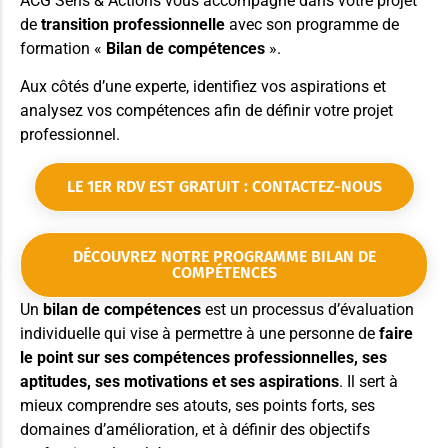
ACG Sens & Actions vous accompagne dans votre projet
de
transition professionnelle
avec son programme de
formation «
Bilan de compétences
».
Aux côtés d’une experte, identifiez vos aspirations et
analysez vos compétences afin de définir votre projet
professionnel.
LE 1ER RDV EST GRATUIT : CONTACTEZ-NOUS
DÉCOUVREZ NOTRE PROGRAMME BILAN DE
COMPÉTENCES
Un
bilan de compétences
est un processus d’évaluation
individuelle qui vise à permettre à une personne de
faire
le point sur ses compétences professionnelles, ses
aptitudes, ses motivations et ses aspirations
. Il sert à
mieux comprendre ses atouts, ses points forts, ses
domaines d’amélioration, et à définir des objectifs