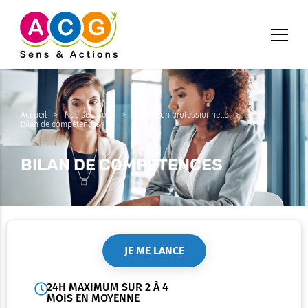
Accueil
>
Nos solutions
>
Transition professionnelle
>
Bilan de compétences
BILAN DE COMPÉTENCES
JE ME LANCE
24H MAXIMUM SUR 2 À 4
MOIS EN MOYENNE