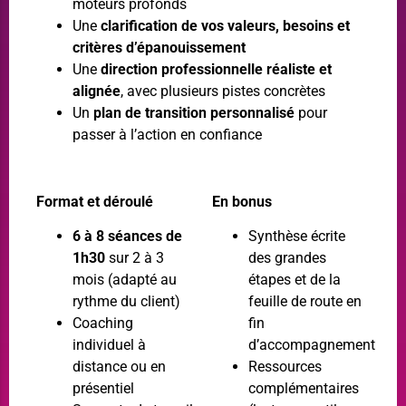
moteurs profonds
Une
clarification de vos valeurs, besoins et
critères d’épanouissement
Une
direction professionnelle réaliste et
alignée
, avec plusieurs pistes concrètes
Un
plan de transition personnalisé
pour
passer à l’action en confiance
Format et déroulé
En bonus
6 à 8 séances de
Synthèse écrite
1h30
sur 2 à 3
des grandes
mois (adapté au
étapes et de la
rythme du client)
feuille de route en
Coaching
fin
individuel à
d’accompagnement
distance ou en
Ressources
présentiel
complémentaires