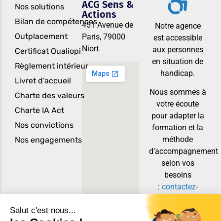
ACG Sens &
Nos solutions
Actions
Bilan de compétences
451 Avenue de
Notre agence
Outplacement
Paris, 79000
est accessible
Niort
aux personnes
Certificat Qualiopi
en situation de
Règlement intérieur
handicap.
Livret d’accueil
Nous sommes à
Charte des valeurs
votre écoute
Charte IA Act
pour adapter la
Nos convictions
formation et la
méthode
Nos engagements
d’accompagnement
selon vos
besoins
:
contactez-
nous
. Pour
toutes les