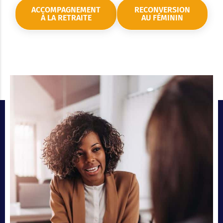
ACCOMPAGNEMENT
RECONVERSION
À LA RETRAITE
AU FÉMININ